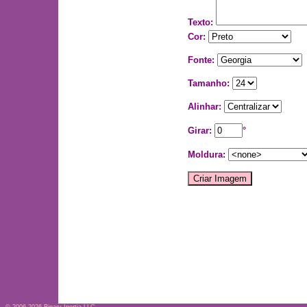
Texto:
Cor:
Fonte:
Tamanho:
Alinhar:
Girar:
°
Moldura: