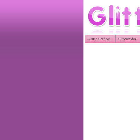
Glitter Gráficos
Glitterizador