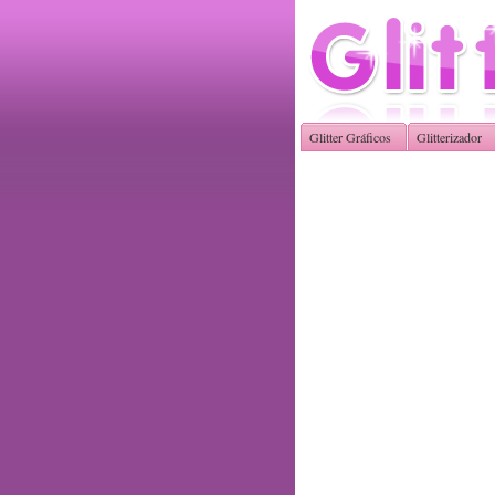
Glitter Gráficos
Glitterizador