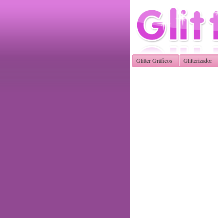
Glitter Gráficos
Glitterizador