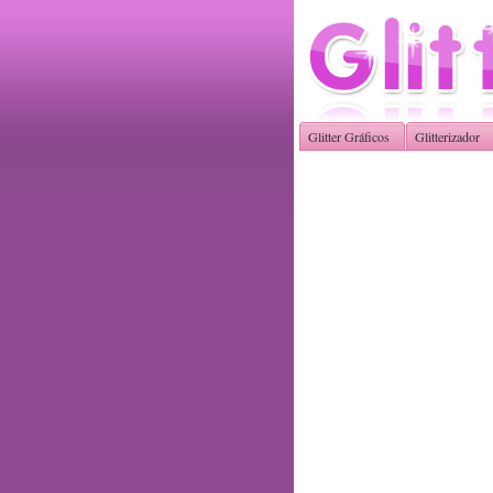
Glitter Gráficos
Glitterizador