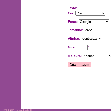
Texto:
Cor:
Fonte:
Tamanho:
Alinhar:
Girar:
°
Moldura:
© 2006-2026
Binary Inertia LLC