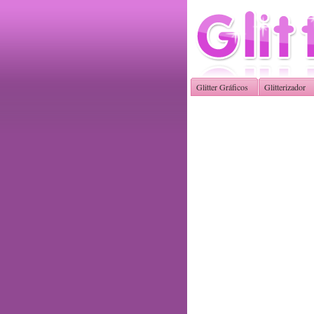
Glitter Gráficos
Glitterizador