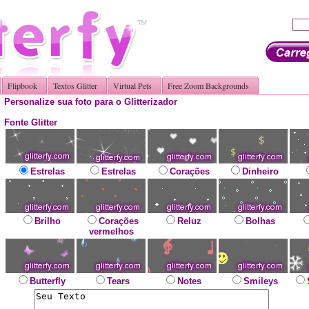
Flipbook
Textos Glitter
Virtual Pets
Free Zoom Backgrounds
Personalize sua foto para o Glitterizador
Fonte Glitter
Estrelas
Estrelas
Corações
Dinheiro
Brilho
Corações
Reluz
Bolhas
vermelhos
Butterfly
Tears
Notes
Smileys