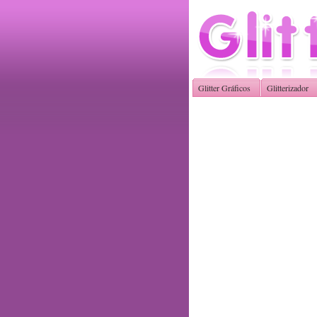
Glitter Gráficos
Glitterizador