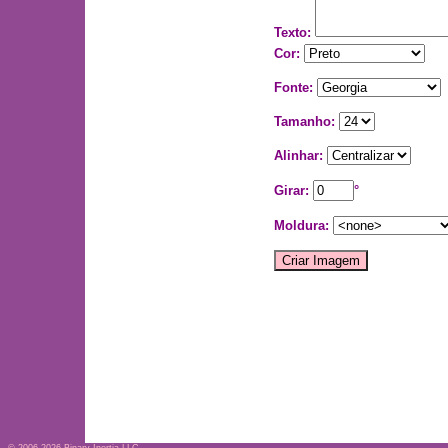
Texto:
Cor:
Fonte:
Tamanho:
Alinhar:
Girar:
°
Moldura: