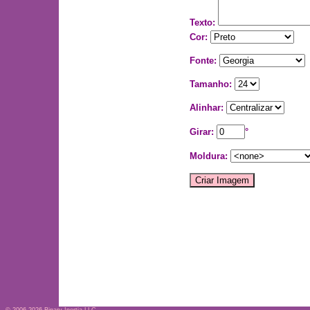
Texto:
Cor:
Fonte:
Tamanho:
Alinhar:
Girar:
°
Moldura: