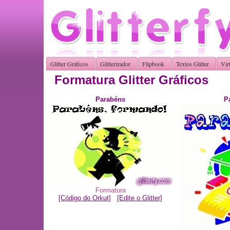
Glitter Gráficos
Glitterizador
Flipbook
Textos Glitter
Vir
Formatura Glitter Gráficos
Parabéns
P
Formatura
[Código do Orkut]
[Edite o Glitter]