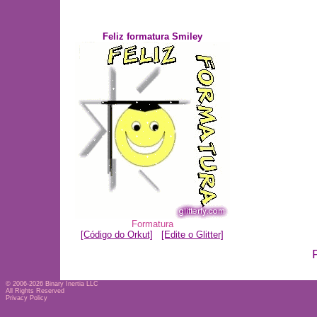
Feliz formatura Smiley
Formatura
[Código do Orkut]
[Edite o Glitter]
© 2006-2026
Binary Inertia LLC
All Rights Reserved
Privacy Policy