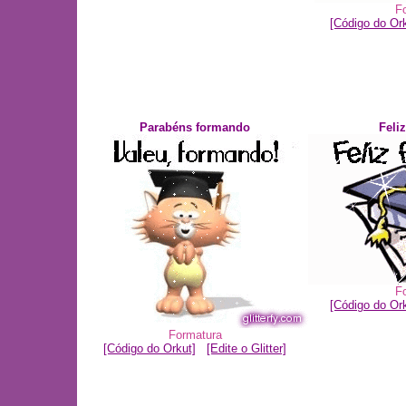
F
[Código do Ork
Parabéns formando
Feli
F
[Código do Ork
Formatura
[Código do Orkut]
[Edite o Glitter]