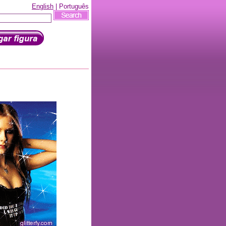
English
| Português