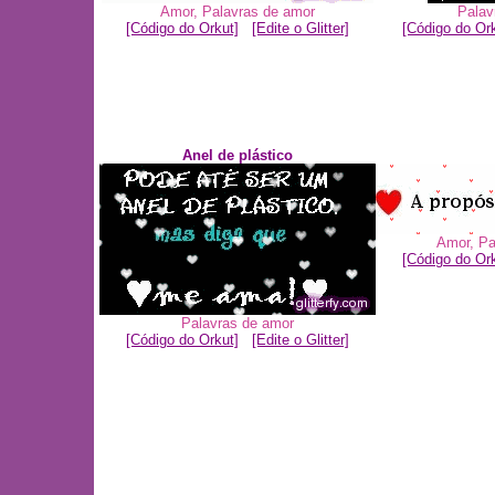
Amor
,
Palavras de amor
Palav
[Código do Orkut]
[Edite o Glitter]
[Código do Ork
Anel de plástico
Amor
,
Pa
[Código do Ork
Palavras de amor
[Código do Orkut]
[Edite o Glitter]