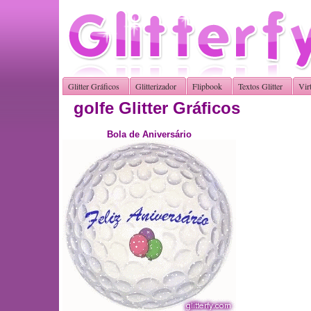
Glitter Gráficos
Glitterizador
Flipbook
Textos Glitter
Vir
golfe Glitter Gráficos
Bola de Aniversário